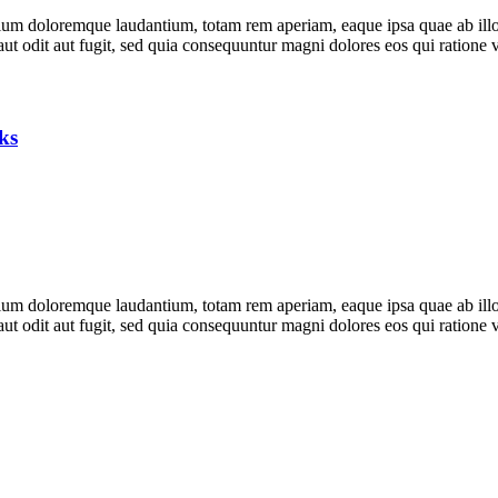
tium doloremque laudantium, totam rem aperiam, eaque ipsa quae ab illo in
ut odit aut fugit, sed quia consequuntur magni dolores eos qui ratione
ks
tium doloremque laudantium, totam rem aperiam, eaque ipsa quae ab illo in
ut odit aut fugit, sed quia consequuntur magni dolores eos qui ratione