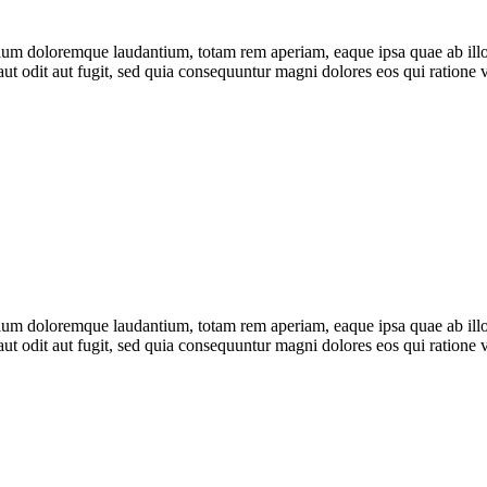
tium doloremque laudantium, totam rem aperiam, eaque ipsa quae ab illo in
ut odit aut fugit, sed quia consequuntur magni dolores eos qui ratione
tium doloremque laudantium, totam rem aperiam, eaque ipsa quae ab illo in
ut odit aut fugit, sed quia consequuntur magni dolores eos qui ratione