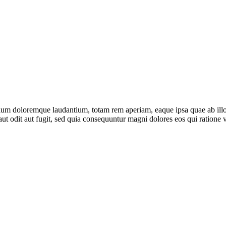
tium doloremque laudantium, totam rem aperiam, eaque ipsa quae ab illo in
ut odit aut fugit, sed quia consequuntur magni dolores eos qui ratione