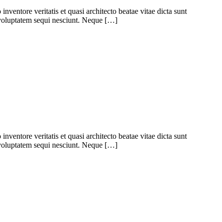
ventore veritatis et quasi architecto beatae vitae dicta sunt
 voluptatem sequi nesciunt. Neque […]
ventore veritatis et quasi architecto beatae vitae dicta sunt
 voluptatem sequi nesciunt. Neque […]