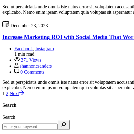
Sed ut perspiciatis unde omnis iste natus error sit voluptatem accusan
explicabo. Nemo enim ipsam voluptatem quia voluptas sit aspernatur a
December 23, 2023
Increase Marketing ROI with Social Media That Wor
Facebook
,
Instagram
1 min read
371 Views
shannoncsanders
0 Comments
Sed ut perspiciatis unde omnis iste natus error sit voluptatem accusan
explicabo. Nemo enim ipsam voluptatem quia voluptas sit aspernatur a
1
2
Next
Search
Search