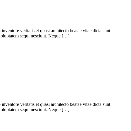
ventore veritatis et quasi architecto beatae vitae dicta sunt
 voluptatem sequi nesciunt. Neque […]
ventore veritatis et quasi architecto beatae vitae dicta sunt
 voluptatem sequi nesciunt. Neque […]