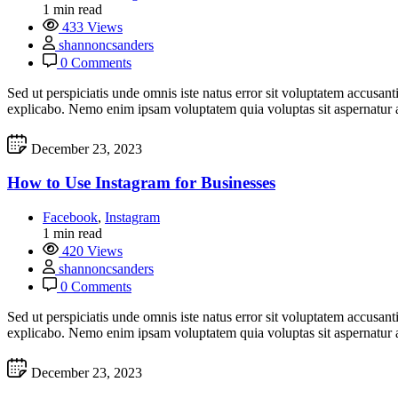
1 min read
433 Views
shannoncsanders
0 Comments
Sed ut perspiciatis unde omnis iste natus error sit voluptatem accusan
explicabo. Nemo enim ipsam voluptatem quia voluptas sit aspernatur a
December 23, 2023
How to Use Instagram for Businesses
Facebook
,
Instagram
1 min read
420 Views
shannoncsanders
0 Comments
Sed ut perspiciatis unde omnis iste natus error sit voluptatem accusan
explicabo. Nemo enim ipsam voluptatem quia voluptas sit aspernatur a
December 23, 2023