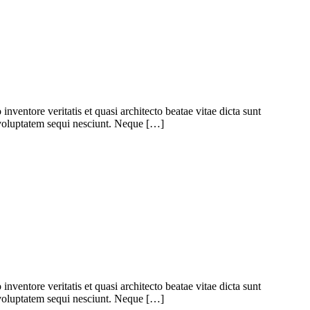
ventore veritatis et quasi architecto beatae vitae dicta sunt
 voluptatem sequi nesciunt. Neque […]
ventore veritatis et quasi architecto beatae vitae dicta sunt
 voluptatem sequi nesciunt. Neque […]