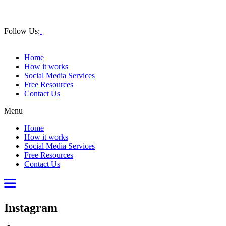
Book your Discovery Call now
Follow Us:
Home
How it works
Social Media Services
Free Resources
Contact Us
Menu
Home
How it works
Social Media Services
Free Resources
Contact Us
Instagram