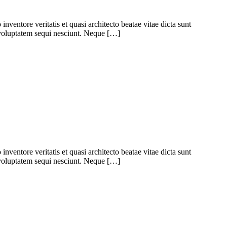
ventore veritatis et quasi architecto beatae vitae dicta sunt
 voluptatem sequi nesciunt. Neque […]
ventore veritatis et quasi architecto beatae vitae dicta sunt
 voluptatem sequi nesciunt. Neque […]