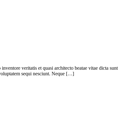
ventore veritatis et quasi architecto beatae vitae dicta sunt
 voluptatem sequi nesciunt. Neque […]