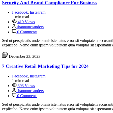
Security And Brand Compliance For Business
Facebook
,
Instagram
1 min read
419 Views
shannoncsanders
0 Comments
Sed ut perspiciatis unde omnis iste natus error sit voluptatem accusan
explicabo. Nemo enim ipsam voluptatem quia voluptas sit aspernatur a
December 23, 2023
7 Creative Retail Marketing Tips for 2024
Facebook
,
Instagram
1 min read
393 Views
shannoncsanders
0 Comments
Sed ut perspiciatis unde omnis iste natus error sit voluptatem accusan
explicabo. Nemo enim ipsam voluptatem quia voluptas sit aspernatur a