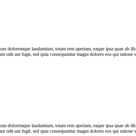
tium doloremque laudantium, totam rem aperiam, eaque ipsa quae ab illo in
ut odit aut fugit, sed quia consequuntur magni dolores eos qui ratione
tium doloremque laudantium, totam rem aperiam, eaque ipsa quae ab illo in
ut odit aut fugit, sed quia consequuntur magni dolores eos qui ratione