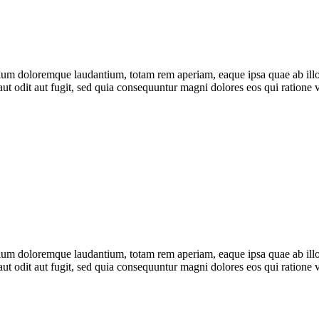
tium doloremque laudantium, totam rem aperiam, eaque ipsa quae ab illo in
ut odit aut fugit, sed quia consequuntur magni dolores eos qui ratione
tium doloremque laudantium, totam rem aperiam, eaque ipsa quae ab illo in
ut odit aut fugit, sed quia consequuntur magni dolores eos qui ratione