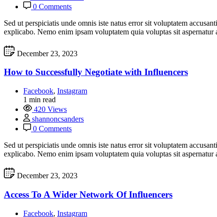
0 Comments
Sed ut perspiciatis unde omnis iste natus error sit voluptatem accusan
explicabo. Nemo enim ipsam voluptatem quia voluptas sit aspernatur a
December 23, 2023
How to Successfully Negotiate with Influencers
Facebook
,
Instagram
1 min read
420 Views
shannoncsanders
0 Comments
Sed ut perspiciatis unde omnis iste natus error sit voluptatem accusan
explicabo. Nemo enim ipsam voluptatem quia voluptas sit aspernatur a
December 23, 2023
Access To A Wider Network Of Influencers
Facebook
,
Instagram