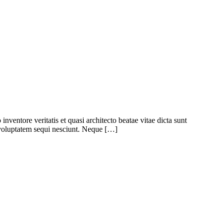
ventore veritatis et quasi architecto beatae vitae dicta sunt
 voluptatem sequi nesciunt. Neque […]